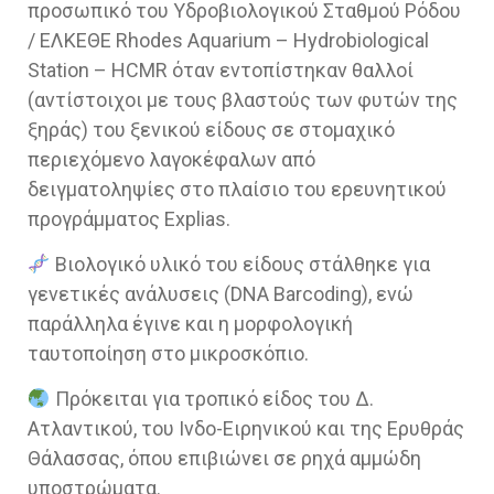
προσωπικό του Υδροβιολογικού Σταθμού Ρόδου
/ ΕΛΚΕΘΕ Rhodes Αquarium – Hydrobiological
Station – HCMR όταν εντοπίστηκαν θαλλοί
(αντίστοιχοι με τους βλαστούς των φυτών της
ξηράς) του ξενικού είδους σε στομαχικό
περιεχόμενο λαγοκέφαλων από
δειγματοληψίες στο πλαίσιο του ερευνητικού
προγράμματος Explias.
Βιολογικό υλικό του είδους στάλθηκε για
γενετικές ανάλυσεις (DNA Barcoding), ενώ
παράλληλα έγινε και η μορφολογική
ταυτοποίηση στο μικροσκόπιο.
Πρόκειται για τροπικό είδος του Δ.
Ατλαντικού, του Ινδο-Ειρηνικού και της Ερυθράς
Θάλασσας, όπου επιβιώνει σε ρηχά αμμώδη
υποστρώματα.