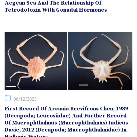
Aegean Sea And The Relationship Of
Tetrodotoxin With Gonadal Hormones
06/12/2023
First Record Of Arcania Brevifrons Chen, 1989
(Decapoda; Leucosiidae) And Further Record
Of Macrophthalmus (Macrophthalmus) Indicus
Davie, 2012 (Decapoda; Macrophthalmidae) In
Hellenic Waters